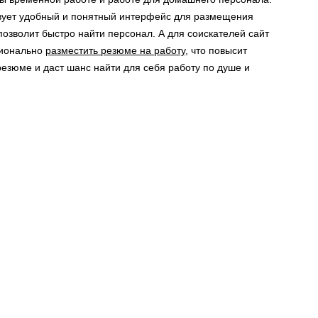
вует удобный и понятный интерфейс для размещения
позволит быстро найти персонал. А для соискателей сайт
сионально
разместить резюме на работу
, что повысит
езюме и даст шанс найти для себя работу по душе и