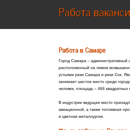
Работа ваканс
Работа в Самаре
Город Самара – административный ц
расположенный на левом возвышенно
устьями реки Самара и реки Сок. Я
занимает шестое место среди городо
человек, площадь – 466 квадратных 
В индустрии ведущее место принадл
авиационной, а также топливная п
и цветная металлургия.