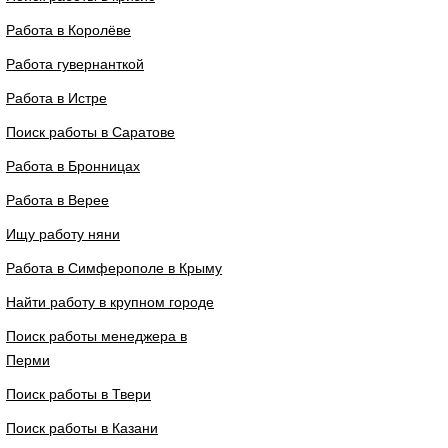
Работа в Королёве
Работа гувернанткой
Работа в Истре
Поиск работы в Саратове
Работа в Бронницах
Работа в Верее
Ищу работу няни
Работа в Симферополе в Крыму
Найти работу в крупном городе
Поиск работы менеджера в
Перми
Поиск работы в Твери
Поиск работы в Казани