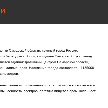
ии
ентр Самарской области, крупный город России,
м берегу реки Волги, в излучине Самарской Луки, между
вляется административным центром Самарской области,
в - миллионеров. Население города составляет – 1135000
километров.
ежит тяжелой промышленности, в том числе космической и
ромышленность, электроэнергетика пищевая промышленность