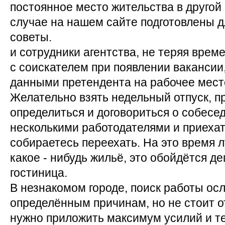
постоянное место жительства в другой 
случае на нашем сайте подготовлены д
советы.
и сотрудники агентства, не теряя време
с соискателем при появлении вакансии
данными претендента на рабочее мест
Желательно взять недельный отпуск, п
определиться и договориться о собесе
несколькими работодателями и приехать
собираетесь переехать. На это время 
какое - нибудь жильё, это обойдётся д
гостиница.
В незнакомом городе, поиск работы ос
определённым причинам, но не стоит о
нужно приложить максимум усилий и те