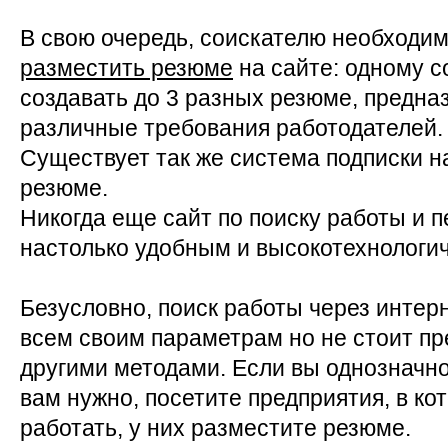
В свою очередь, соискателю необходи
разместить резюме
на сайте: одному 
создавать до 3 разных резюме, предна
различные требования работодателей.
Существует так же система подписки н
резюме.
Никогда еще сайт по поиску работы и 
настолько удобным и высокотехнологи
Безусловно, поиск работы через интерн
всем своим параметрам но не стоит пр
другими методами. Если вы однозначно
вам нужно, посетите предприятия, в ко
работать, у них разместите резюме.