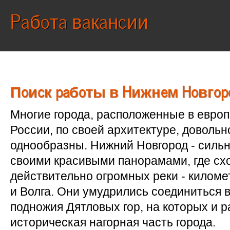
Работа вакансии
Поиск работы в Нижнем Новгор
Многие города, расположенные в европ
России, по своей архитектуре, довольно
однообразны. Нижний Новгород - сильн
своими красивыми панорамами, где сх
действительно огромных реки - килом
и Волга. Они умудрились соединиться 
подножия Дятловых гор, на которых и 
историческая нагорная часть города.