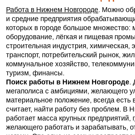
Работа в Нижнем Новгороде
. Можно об
и средние предприятия обрабатывающи
которых в городе большое множество:
оборудование, лёгкая и пищевая пром
строительная индустрия, химическая, э
транспорт, потребительский рынок, жи
коммунальное хозяйство, телекоммуник
туризм, финансы.
Поиск работы в Нижнем Новгороде
.
мегаполиса с амбициями, желающего у
материальное положение, всегда есть в
считает, найти работу без проблем. В
работает масса крупных предприятий, г
желающего работать и зарабатывать, о